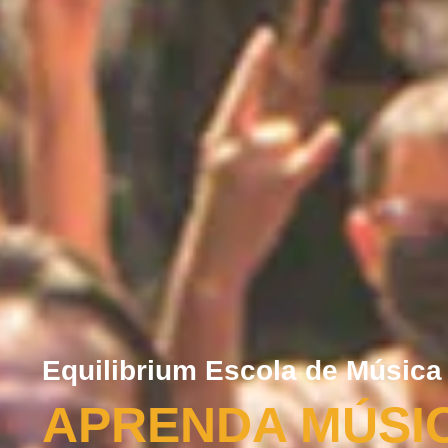
Equilibrium Escola de Música
APRENDA MÚSI