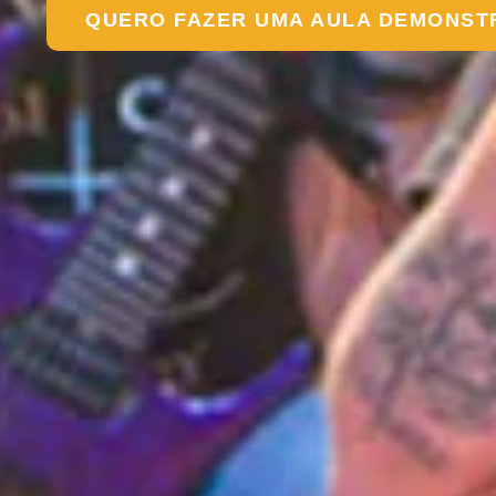
QUERO FAZER UMA AULA DEMONST