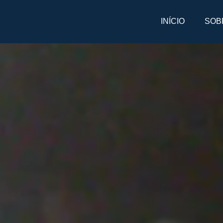
INÍCIO
SOB