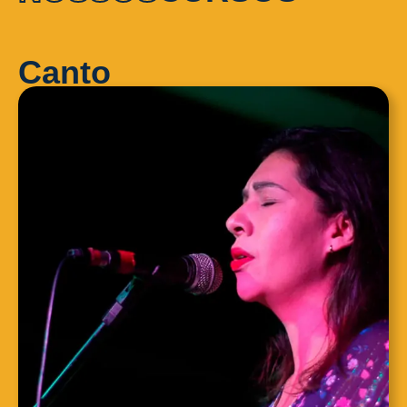
Canto