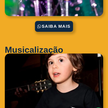
SAIBA MAIS
Musicalização