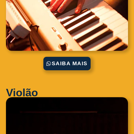
SAIBA MAIS
Violão