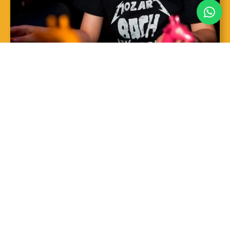
SAIBA MAIS
Sopro