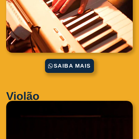
SAIBA MAIS
Violão