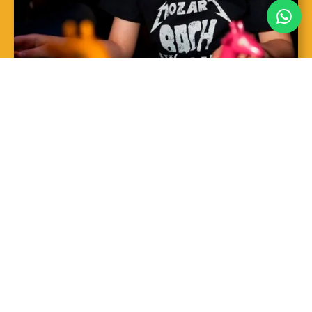
SAIBA MAIS
Sopro