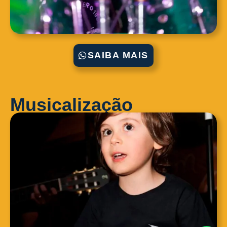
SAIBA MAIS
Musicalização