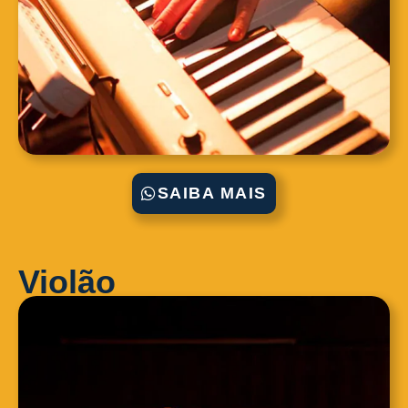
SAIBA MAIS
Violão