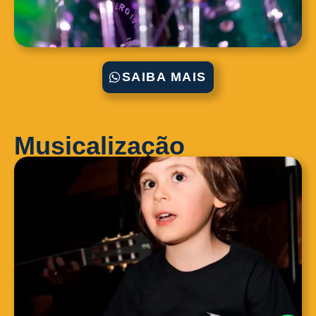
SAIBA MAIS
Musicalização