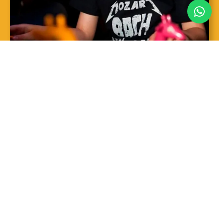
SAIBA MAIS
Sopro