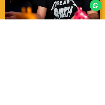
SAIBA MAIS
Sopro