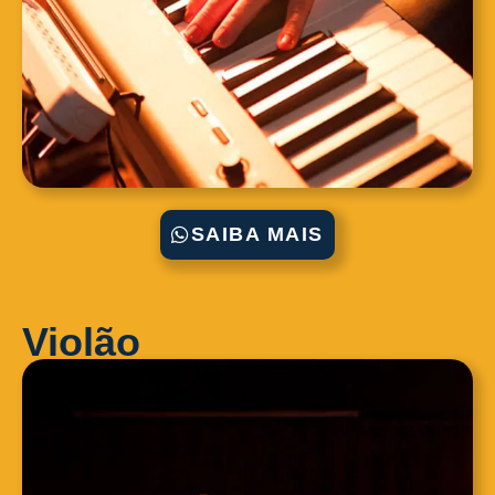
SAIBA MAIS
Violão