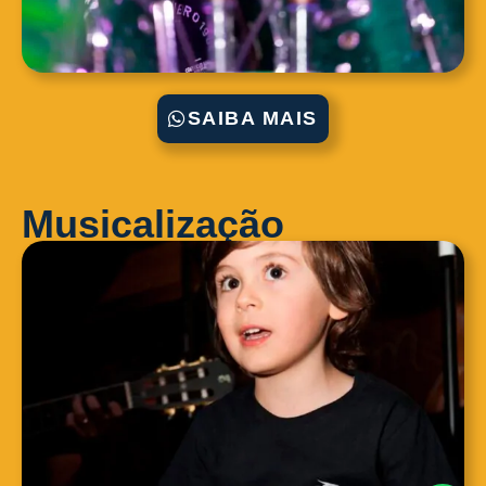
SAIBA MAIS
Musicalização