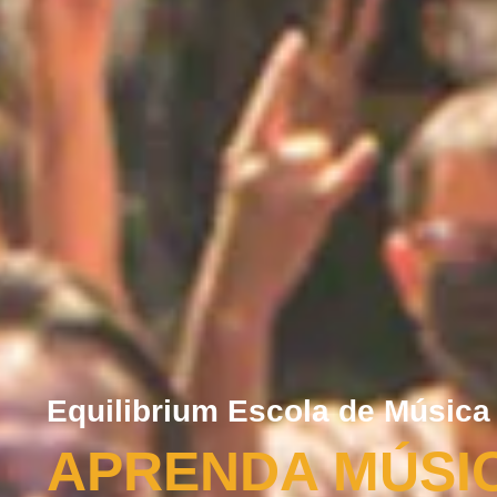
Equilibrium Escola de Música
APRENDA MÚSI