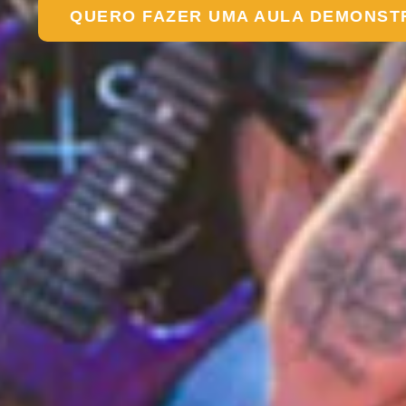
QUERO FAZER UMA AULA DEMONST