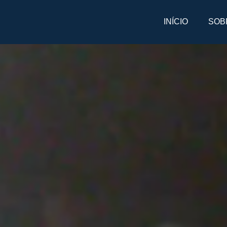
INÍCIO
SOB