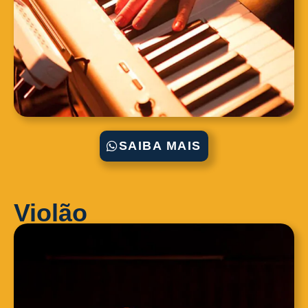
SAIBA MAIS
Violão