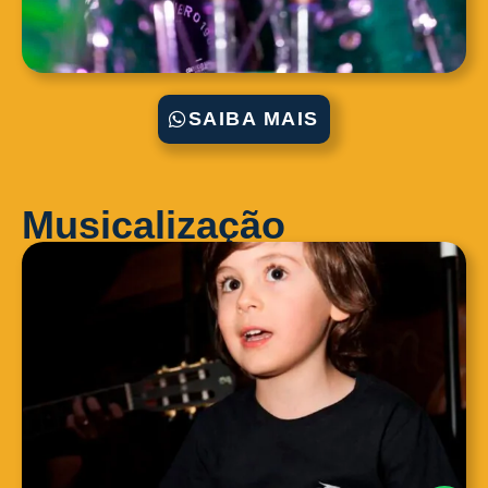
SAIBA MAIS
Musicalização