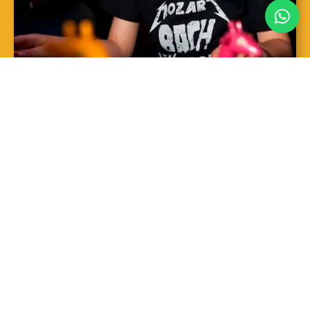
SAIBA MAIS
Sopro