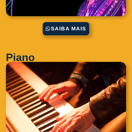
SAIBA MAIS
Piano