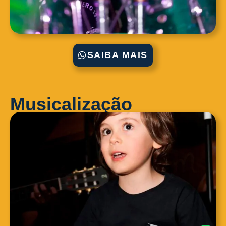
SAIBA MAIS
Musicalização