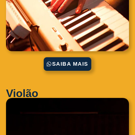
SAIBA MAIS
Violão