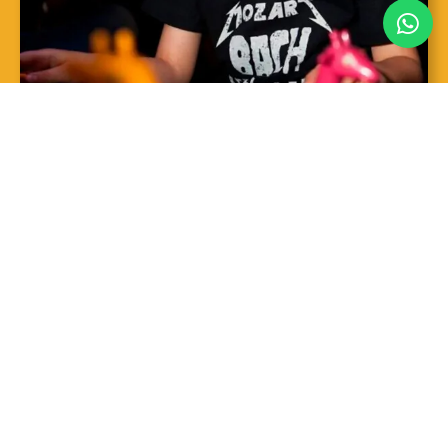
SAIBA MAIS
Sopro