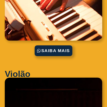
SAIBA MAIS
Violão