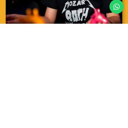
SAIBA MAIS
Sopro