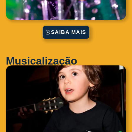
SAIBA MAIS
Musicalização