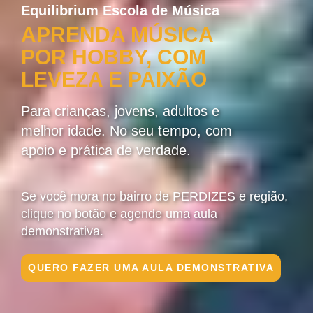
Equilibrium Escola de Música
APRENDA MÚSICA
POR HOBBY, COM
LEVEZA E PAIXÃO
Para crianças, jovens, adultos e
melhor idade. No seu tempo, com
apoio e prática de verdade.
Se você mora no bairro de PERDIZES e região,
clique no botão e agende uma aula
demonstrativa.
QUERO FAZER UMA AULA DEMONSTRATIVA