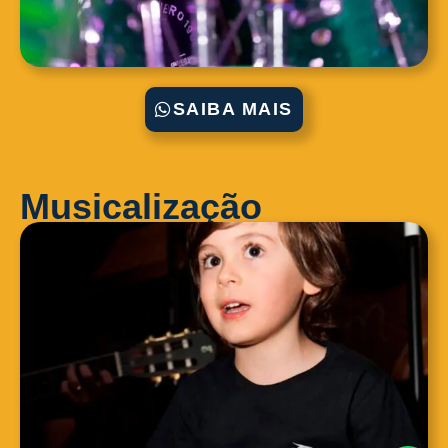
SAIBA MAIS
Musicalização