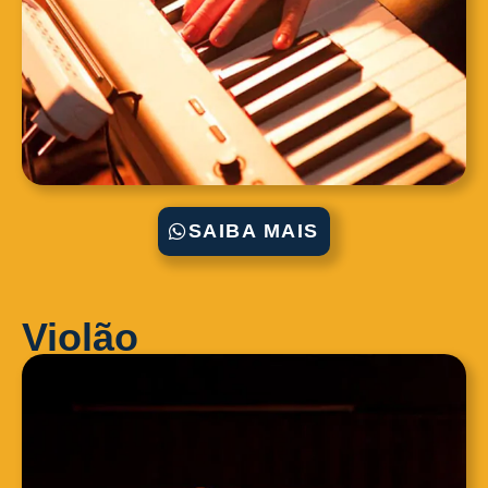
SAIBA MAIS
Violão