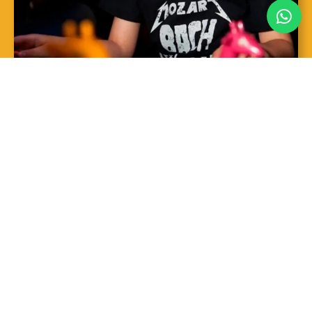
SAIBA MAIS
Sopro