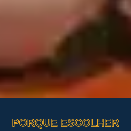
PORQUE ESCOLHER