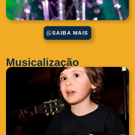
SAIBA MAIS
Musicalização