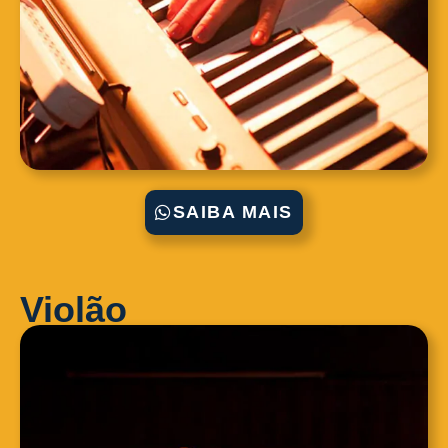
SAIBA MAIS
Violão