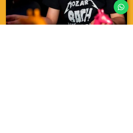
SAIBA MAIS
Sopro