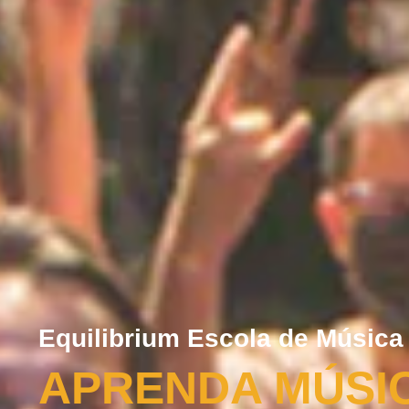
Equilibrium Escola de Música
APRENDA MÚSI