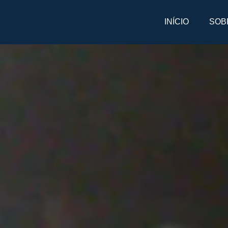
INÍCIO
SOB