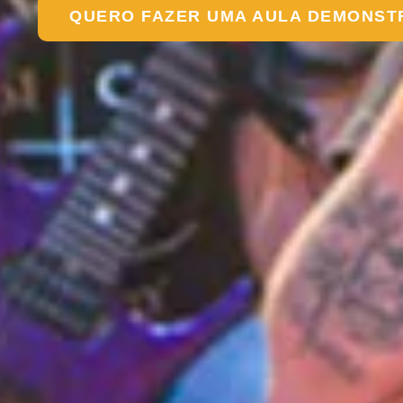
QUERO FAZER UMA AULA DEMONST