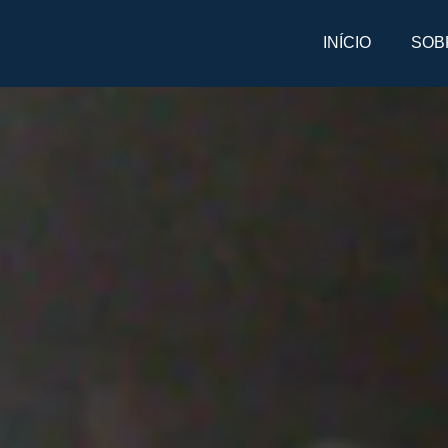
INÍCIO
SOB