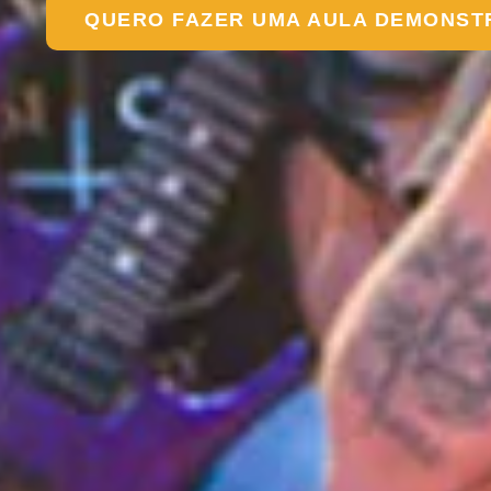
QUERO FAZER UMA AULA DEMONST