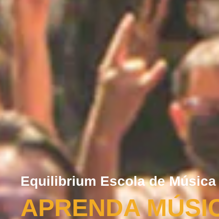
Equilibrium Escola de Música
APRENDA MÚSI