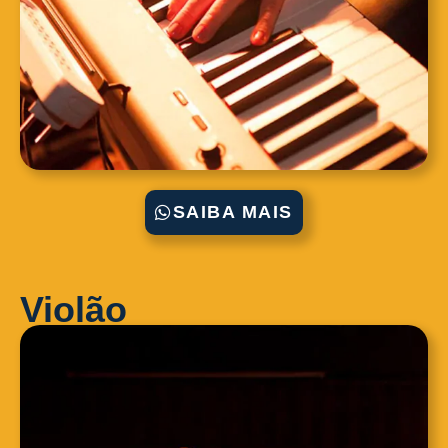
SAIBA MAIS
Violão