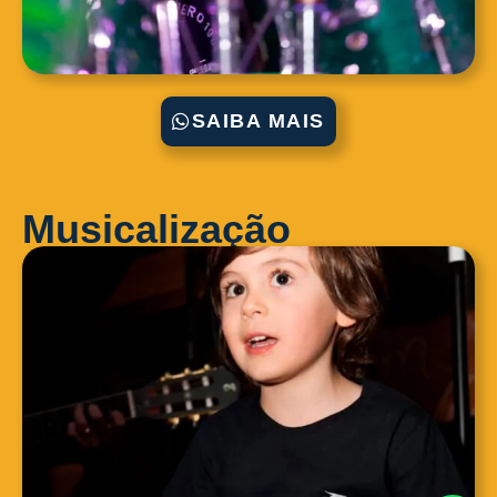
SAIBA MAIS
Musicalização