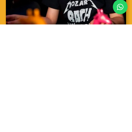
SAIBA MAIS
Sopro