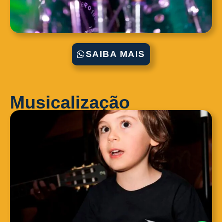
SAIBA MAIS
Musicalização