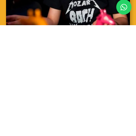
SAIBA MAIS
Sopro