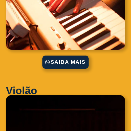
SAIBA MAIS
Violão