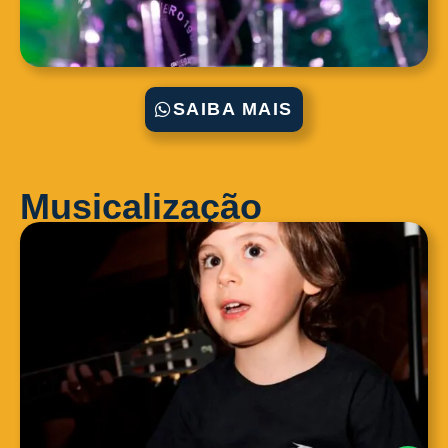
SAIBA MAIS
Musicalização