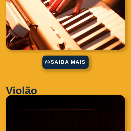
SAIBA MAIS
Violão