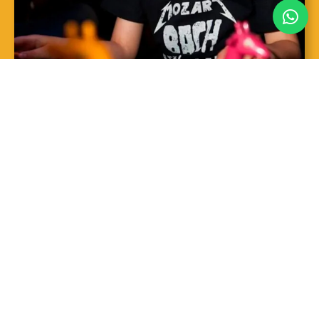
SAIBA MAIS
Sopro