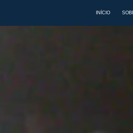
INÍCIO
SOB