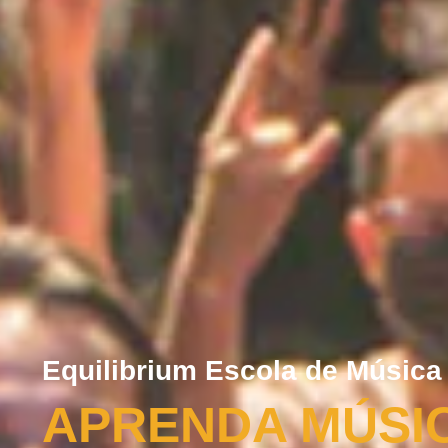
Equilibrium Escola de Música
APRENDA MÚSI