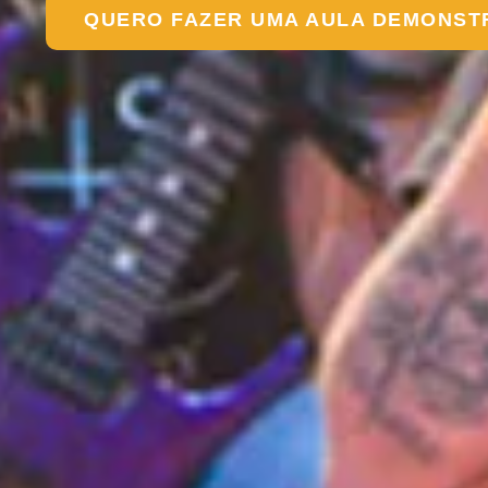
QUERO FAZER UMA AULA DEMONST