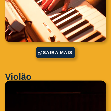
SAIBA MAIS
Violão