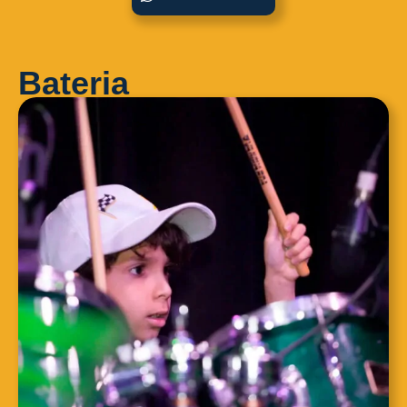
Bateria