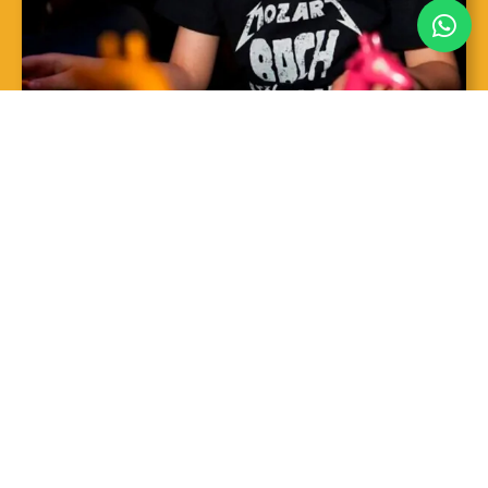
SAIBA MAIS
Sopro