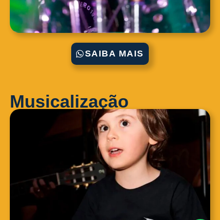
SAIBA MAIS
Musicalização