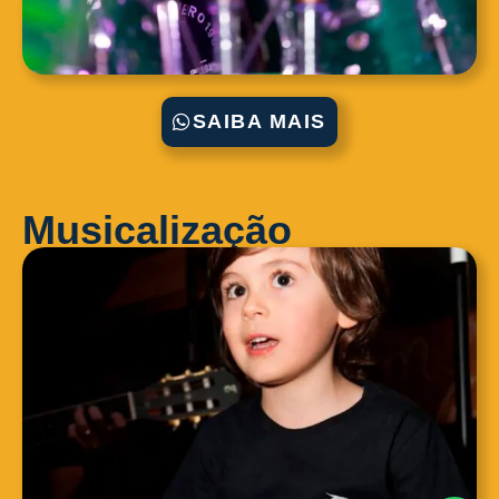
SAIBA MAIS
Musicalização