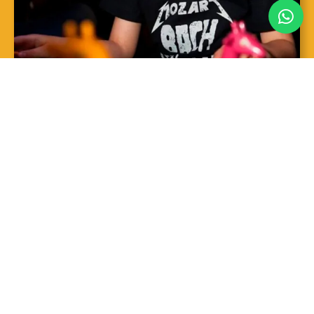
SAIBA MAIS
Sopro