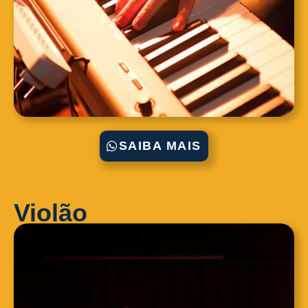
SAIBA MAIS
Violão