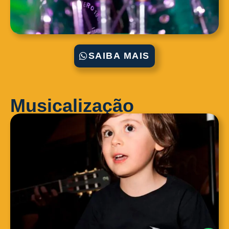
SAIBA MAIS
Musicalização