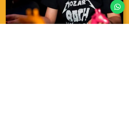
SAIBA MAIS
Sopro