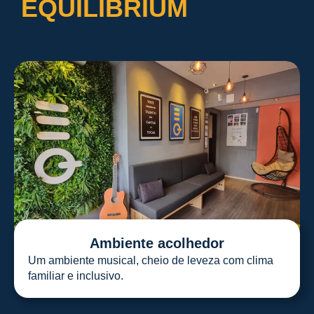
EQUILIBRIUM
Ambiente acolhedor
Um ambiente musical, cheio de leveza com clima
familiar e inclusivo.