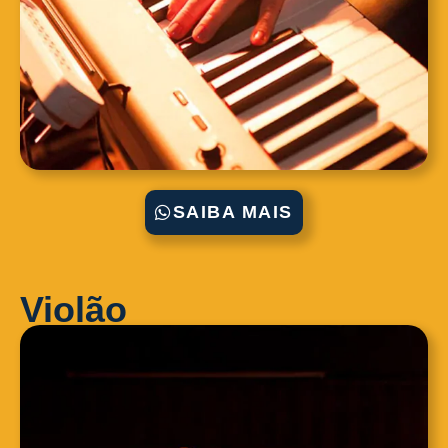
SAIBA MAIS
Violão