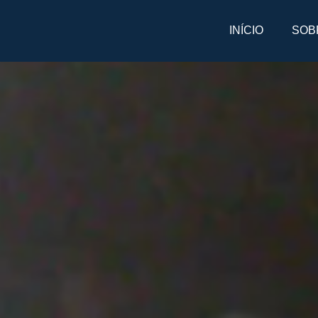
INÍCIO
SOB