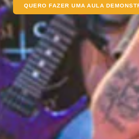
QUERO FAZER UMA AULA DEMONST