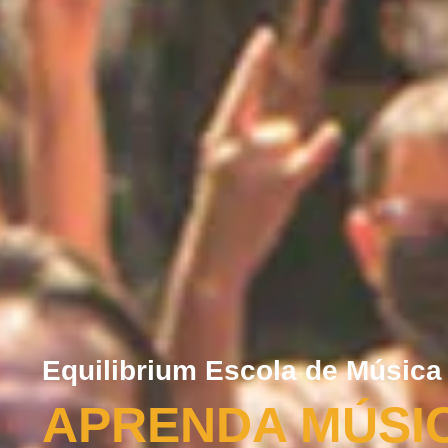
Equilibrium Escola de Música
APRENDA MÚSI