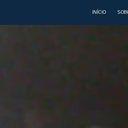
INÍCIO
SOB