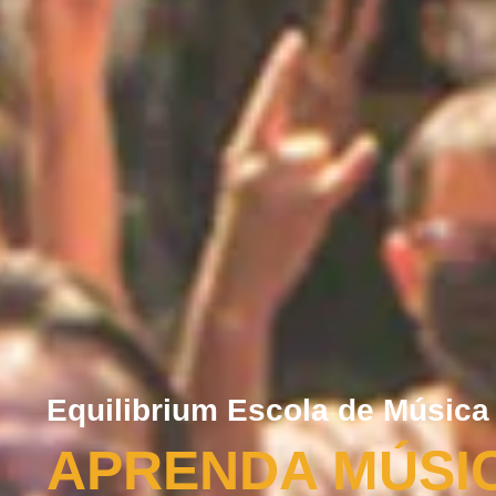
Equilibrium Escola de Música
APRENDA MÚSI