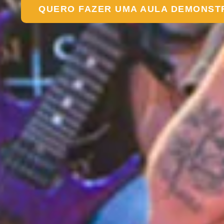
QUERO FAZER UMA AULA DEMONST