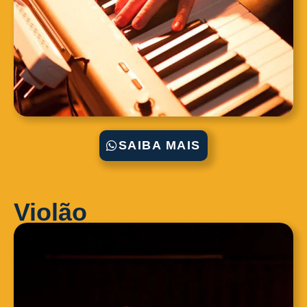
SAIBA MAIS
Violão