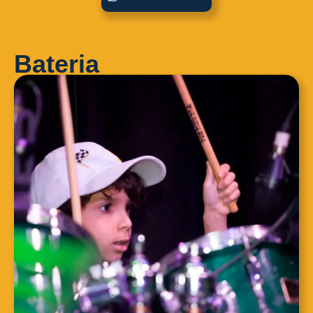
Bateria