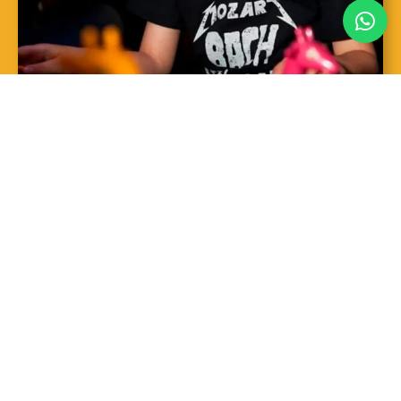
SAIBA MAIS
Sopro