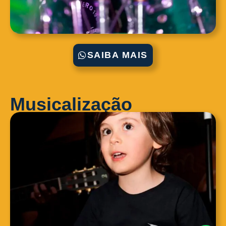
SAIBA MAIS
Musicalização