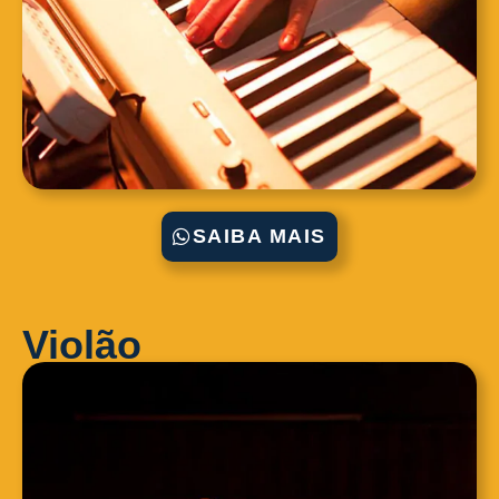
SAIBA MAIS
Violão