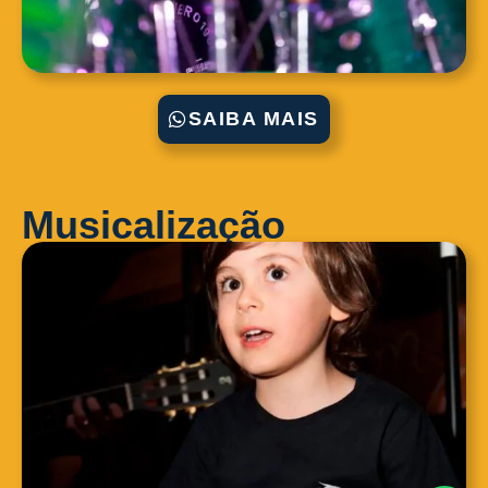
SAIBA MAIS
Musicalização