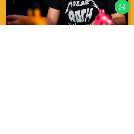
SAIBA MAIS
Sopro