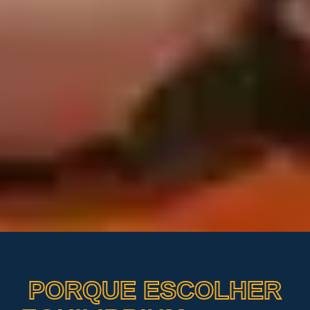
PORQUE ESCOLHER