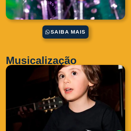
SAIBA MAIS
Musicalização