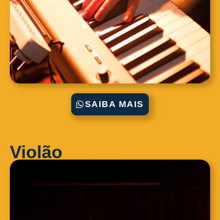
SAIBA MAIS
Violão