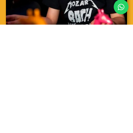
SAIBA MAIS
Sopro