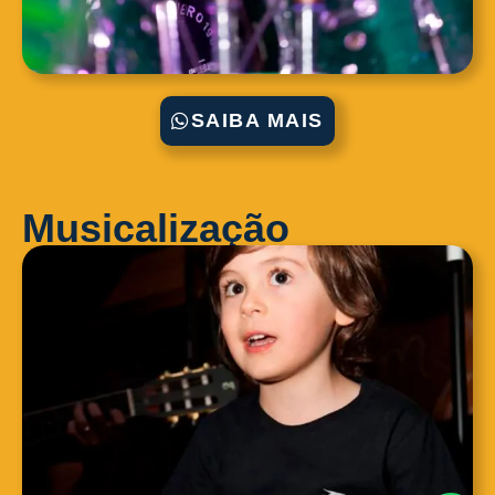
SAIBA MAIS
Musicalização