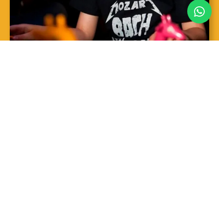
SAIBA MAIS
Sopro