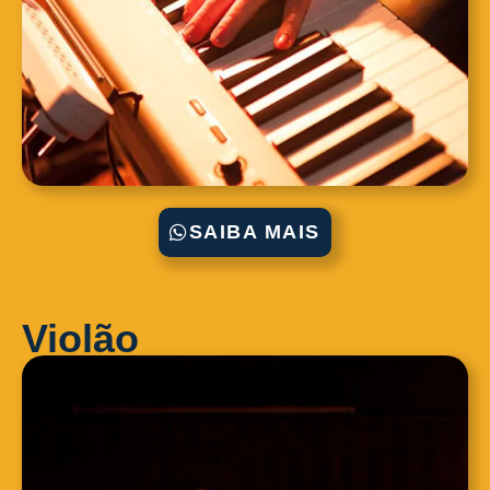
SAIBA MAIS
Violão