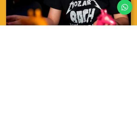
SAIBA MAIS
Sopro