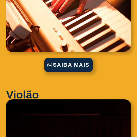
SAIBA MAIS
Violão