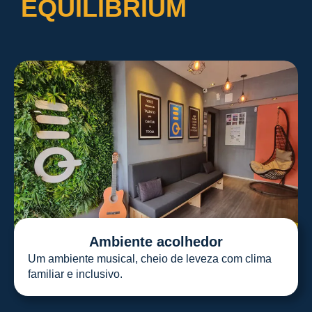
EQUILIBRIUM
Ambiente acolhedor
Um ambiente musical, cheio de leveza com clima
familiar e inclusivo.