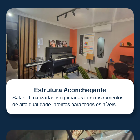
Estrutura Aconchegante
Salas climatizadas e equipadas com instrumentos
de alta qualidade, prontas para todos os níveis.