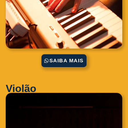
SAIBA MAIS
Violão