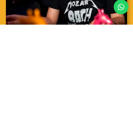
SAIBA MAIS
Sopro