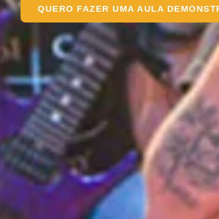
QUERO FAZER UMA AULA DEMONST