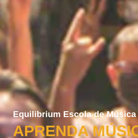
Equilibrium Escola de Música
APRENDA MÚSI