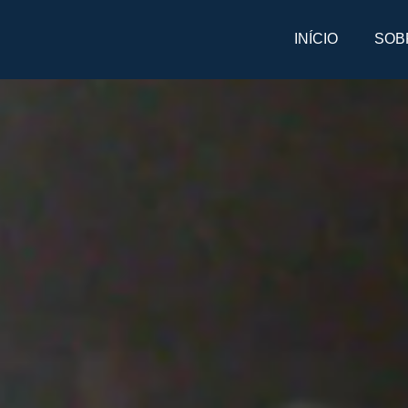
INÍCIO
SOB