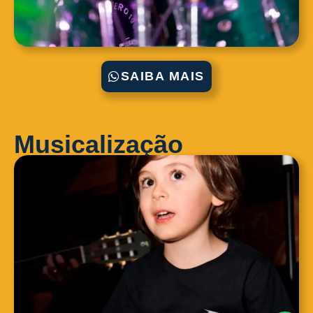
SAIBA MAIS
Musicalização