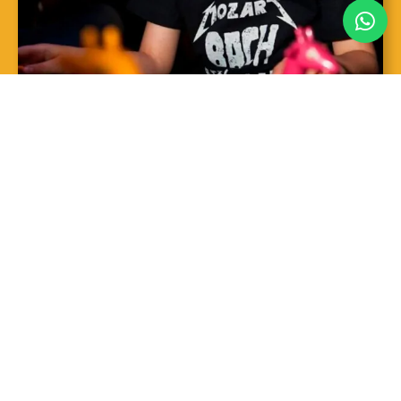
SAIBA MAIS
Sopro