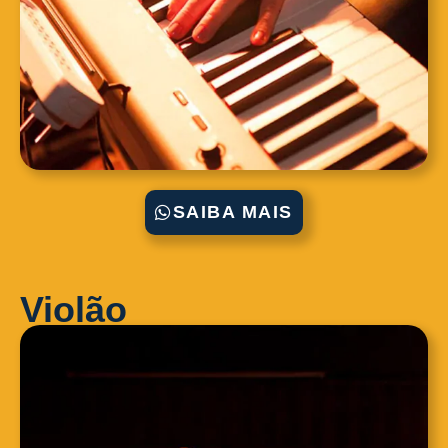
SAIBA MAIS
Violão