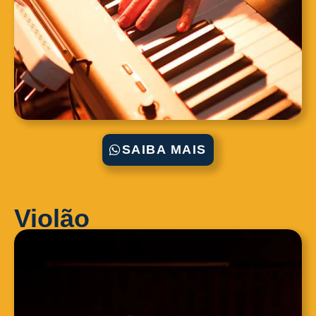
SAIBA MAIS
Violão