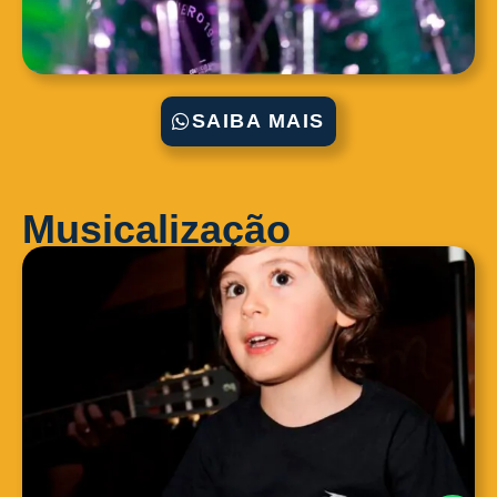
SAIBA MAIS
Musicalização