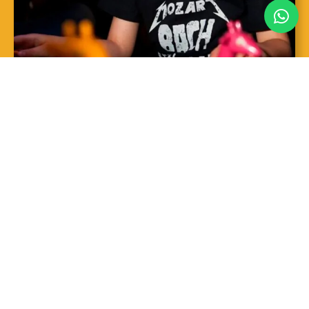
SAIBA MAIS
Sopro