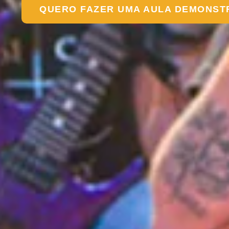
QUERO FAZER UMA AULA DEMONST