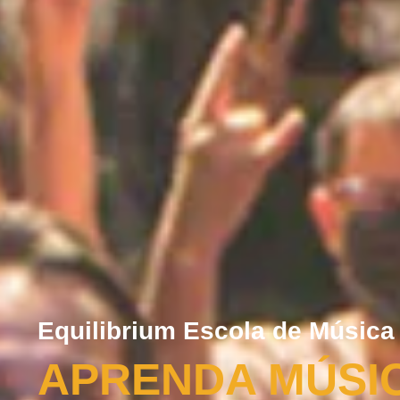
Equilibrium Escola de Música
APRENDA MÚSI