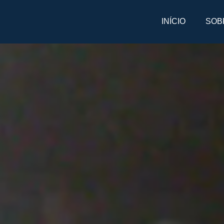
INÍCIO
SOB