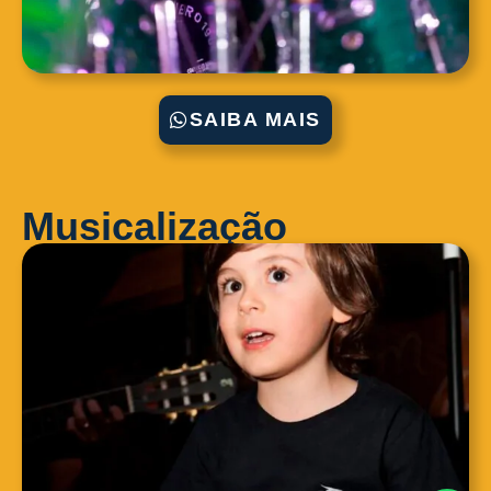
SAIBA MAIS
Musicalização