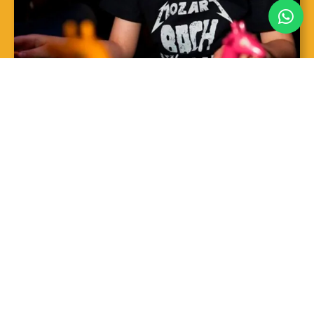
SAIBA MAIS
Sopro