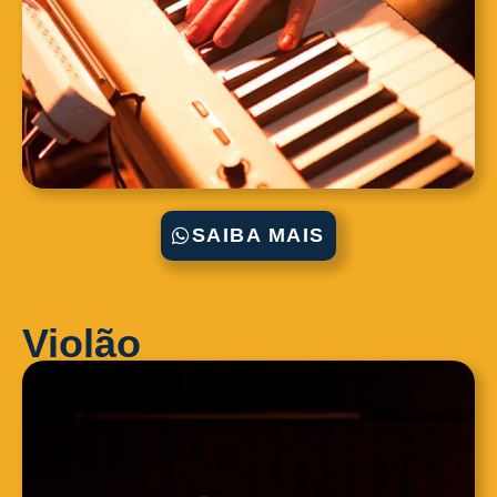
SAIBA MAIS
Violão