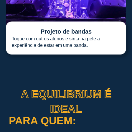
Projeto de bandas
Toque com outros alunos e sinta na pele a
experiência de estar em uma banda.
A EQUILIBRIUM É
IDEAL
PARA QUEM: