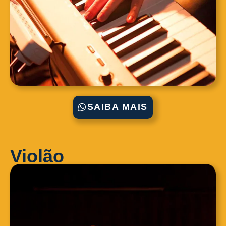
SAIBA MAIS
Violão