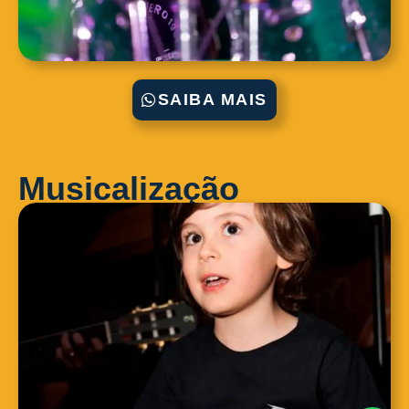
SAIBA MAIS
Musicalização