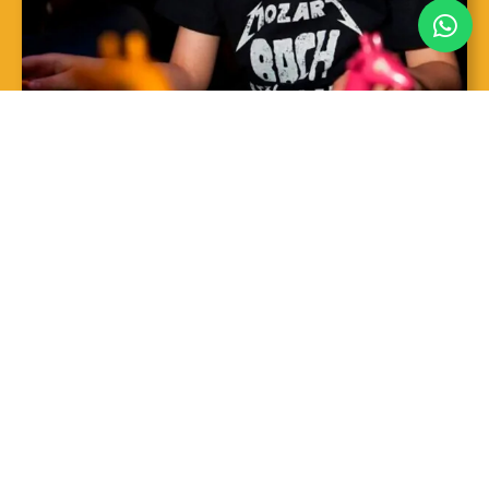
SAIBA MAIS
Sopro