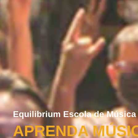
Equilibrium Escola de Música
APRENDA MÚSI