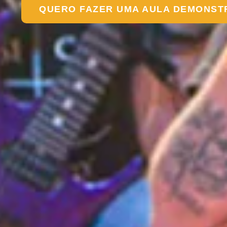
QUERO FAZER UMA AULA DEMONST