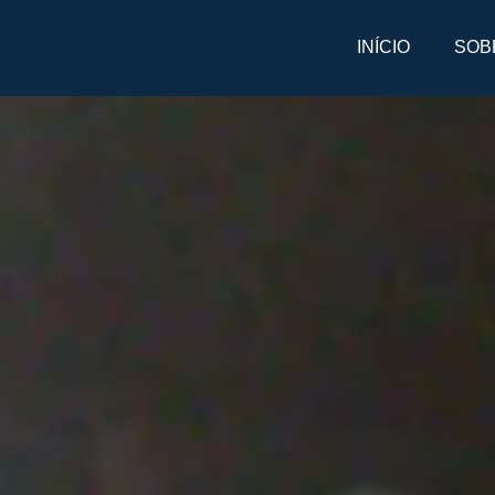
INÍCIO
SOB