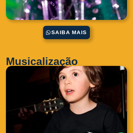
SAIBA MAIS
Musicalização