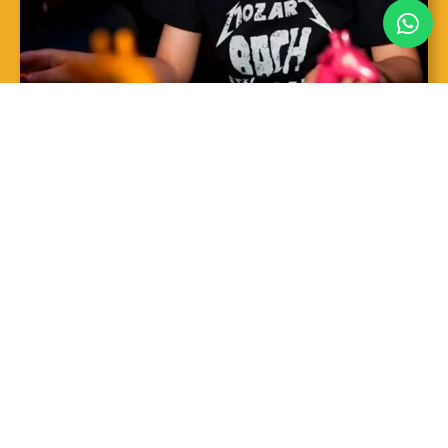
SAIBA MAIS
Sopro