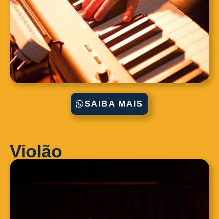
SAIBA MAIS
Violão